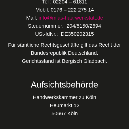
Tel : 02204 – 61811
Mobil: 0176 – 222 275 14
Mail:
info@mias-haarwerkstatt.de
Steuernummer: 204/5150/2694
USt-IdNr.: DE350202315
Für sämtliche Rechtsgeschäfte gilt das Recht der
Bundesrepublik Deutschland.
Gerichtsstand ist Bergisch Gladbach.
Aufsichtsbehörde
Handwerkskammer zu Köln
Heumarkt 12
50667 Köln